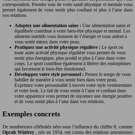
correspondent. Prendre soin de votre santé physique et mentale vous
permet également de vous sentir plus confiant et plus à l’aise dans
vos relations.
Adoptez une alimentation saine :
Une alimentation saine et
équilibrée contribue à votre bien-être physique et mental. Les
aliments nutritifs vous donnent de l’énergie et vous aident à
vous sentir mieux dans votre peau.
Pratiquez une activité physique régulière :
Le sport ou
toute autre activité physique régulière vous permet de vous
sentir plus énergique, plus positif et plus à l’aise dans votre
corps. Le sport contribue également à libérer des endorphines
qui favorisent le bien-être émotionnel.
Développez votre style personnel :
Prenez le temps de vous
habiller de manière à vous sentir bien dans votre peau.
Exprimez votre personnalité à travers votre style vestimentaire
et votre look. Le fait de vous sentir à l’aise et confiant dans
votre apparence vous permet de rayonner une énergie positive
et de vous sentir plus à l’aise dans vos relations.
Exemples concrets
De nombreuses célébrités nées sous l’influence du chiffre 8, comme
Oprah Winfrey
, née en 1954, ont connu des relations amoureuses