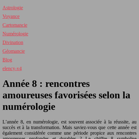
Astrologie
Voyance
Cartomancie
Numérologie
Divination
Géomancie
Blog
elency-v4
Année 8 : rencontres
amoureuses favorisées selon la
numérologie
L’année 8, en numérologie, est souvent associée à la réussite, au
succès et à la transformation. Mais saviez-vous que cette année est
également considérée comme une période propice aux rencontres
amoureuses profondes et durables ? Le chiffre 8 symbolise