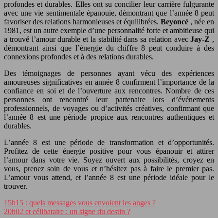
profondes et durables. Elles ont su concilier leur carrière fulgurante
avec une vie sentimentale épanouie, démontrant que l’année 8 peut
favoriser des relations harmonieuses et équilibrées.
Beyoncé
, née en
1981, est un autre exemple d’une personnalité forte et ambitieuse qui
a trouvé l’amour durable et la stabilité dans sa relation avec
Jay-Z
,
démontrant ainsi que l’énergie du chiffre 8 peut conduire à des
connexions profondes et à des relations durables.
Des témoignages de personnes ayant vécu des expériences
amoureuses significatives en année 8 confirment l’importance de la
confiance en soi et de l’ouverture aux rencontres. Nombre de ces
personnes ont rencontré leur partenaire lors d’événements
professionnels, de voyages ou d’activités créatives, confirmant que
l’année 8 est une période propice aux rencontres authentiques et
durables.
L’année 8 est une période de transformation et d’opportunités.
Profitez de cette énergie positive pour vous épanouir et attirer
l’amour dans votre vie. Soyez ouvert aux possibilités, croyez en
vous, prenez soin de vous et n’hésitez pas à faire le premier pas.
L’amour vous attend, et l’année 8 est une période idéale pour le
trouver.
15h15 : quels messages vous envoient les anges ?
20h02 et célibataire : un signe du destin ?