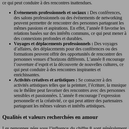
ce qui peut conduire à des rencontres inattendues.
Événements professionnels et sociaux :
Des conférences,
des salons professionnels ou des événements de networking
peuvent permettre de rencontrer des personnes partageant les
mêmes passions et aspirations. En effet, l’année 8 favorise les
relations basées sur des intérêts communs, ce qui peut mener à
des connexions profondes et durables.
Voyages et déplacements professionnels :
Des voyages
d’affaires, des déplacements pour des conférences ou des
formations peuvent offrir des opportunités de rencontrer des
personnes venues d’horizons différents. L’année 8 encourage
l’ouverture d’esprit et la découverte de nouvelles cultures, ce
qui peut conduire à des rencontres inspirantes et
enrichissantes.
Activités créatives et artistiques :
Se consacrer à des
activités artistiques telles que la peinture, l’écriture, la musique
ou le théâtre peut favoriser des rencontres avec des personnes
sensibles et passionnées. L’année 8 encourage l’expression
personnelle et la créativité, ce qui peut attirer des partenaires
partageant les mêmes valeurs et intérêts artistiques.
Qualités et valeurs recherchées en amour
Les personnes nées sous l’influence du chiffre 8 sont généralement