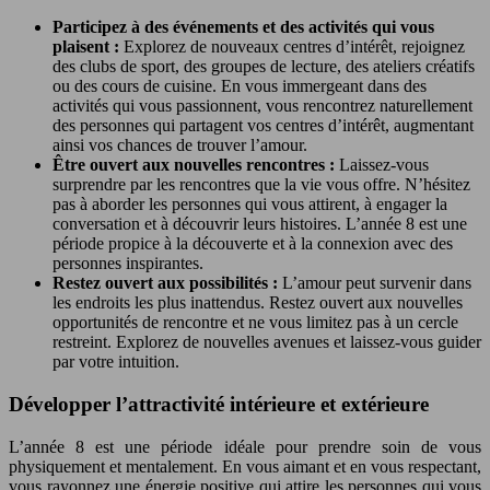
Participez à des événements et des activités qui vous
plaisent :
Explorez de nouveaux centres d’intérêt, rejoignez
des clubs de sport, des groupes de lecture, des ateliers créatifs
ou des cours de cuisine. En vous immergeant dans des
activités qui vous passionnent, vous rencontrez naturellement
des personnes qui partagent vos centres d’intérêt, augmentant
ainsi vos chances de trouver l’amour.
Être ouvert aux nouvelles rencontres :
Laissez-vous
surprendre par les rencontres que la vie vous offre. N’hésitez
pas à aborder les personnes qui vous attirent, à engager la
conversation et à découvrir leurs histoires. L’année 8 est une
période propice à la découverte et à la connexion avec des
personnes inspirantes.
Restez ouvert aux possibilités :
L’amour peut survenir dans
les endroits les plus inattendus. Restez ouvert aux nouvelles
opportunités de rencontre et ne vous limitez pas à un cercle
restreint. Explorez de nouvelles avenues et laissez-vous guider
par votre intuition.
Développer l’attractivité intérieure et extérieure
L’année 8 est une période idéale pour prendre soin de vous
physiquement et mentalement. En vous aimant et en vous respectant,
vous rayonnez une énergie positive qui attire les personnes qui vous