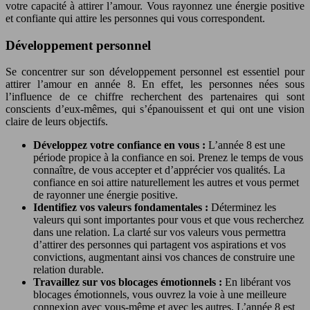
votre capacité à attirer l’amour. Vous rayonnez une énergie positive
et confiante qui attire les personnes qui vous correspondent.
Développement personnel
Se concentrer sur son développement personnel est essentiel pour
attirer l’amour en année 8. En effet, les personnes nées sous
l’influence de ce chiffre recherchent des partenaires qui sont
conscients d’eux-mêmes, qui s’épanouissent et qui ont une vision
claire de leurs objectifs.
Développez votre confiance en vous :
L’année 8 est une
période propice à la confiance en soi. Prenez le temps de vous
connaître, de vous accepter et d’apprécier vos qualités. La
confiance en soi attire naturellement les autres et vous permet
de rayonner une énergie positive.
Identifiez vos valeurs fondamentales :
Déterminez les
valeurs qui sont importantes pour vous et que vous recherchez
dans une relation. La clarté sur vos valeurs vous permettra
d’attirer des personnes qui partagent vos aspirations et vos
convictions, augmentant ainsi vos chances de construire une
relation durable.
Travaillez sur vos blocages émotionnels :
En libérant vos
blocages émotionnels, vous ouvrez la voie à une meilleure
connexion avec vous-même et avec les autres. L’année 8 est