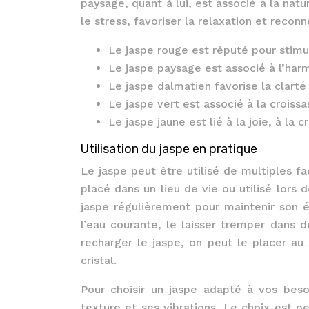
paysage, quant à lui, est associé à la natur
le stress, favoriser la relaxation et reconn
Le jaspe rouge est réputé pour stimuler
Le jaspe paysage est associé à l’harmo
Le jaspe dalmatien favorise la clart
Le jaspe vert est associé à la croissa
Le jaspe jaune est lié à la joie, à la c
Utilisation du jaspe en pratique
Le jaspe peut être utilisé de multiples fa
placé dans un lieu de vie ou utilisé lors 
jaspe régulièrement pour maintenir son én
l’eau courante, le laisser tremper dans d
recharger le jaspe, on peut le placer au
cristal.
Pour choisir un jaspe adapté à vos besoi
texture et ses vibrations. Le choix est p