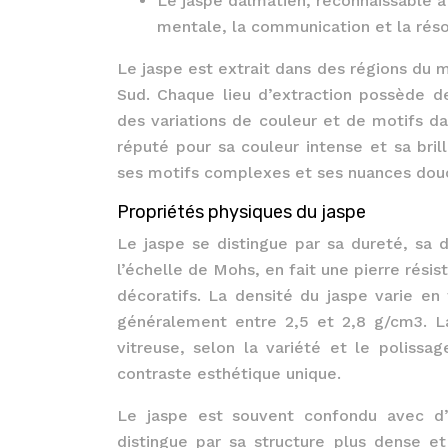
Le jaspe dalmatien, reconnaissable à 
mentale, la communication et la rés
Le jaspe est extrait dans des régions du
Sud. Chaque lieu d’extraction possède de
des variations de couleur et de motifs d
réputé pour sa couleur intense et sa bril
ses motifs complexes et ses nuances dou
Propriétés physiques du jaspe
Le jaspe se distingue par sa dureté, sa d
l’échelle de Mohs, en fait une pierre résis
décoratifs. La densité du jaspe varie en
généralement entre 2,5 et 2,8 g/cm3. L
vitreuse, selon la variété et le polissa
contraste esthétique unique.
Le jaspe est souvent confondu avec d’a
distingue par sa structure plus dense e