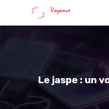
Astrologie
Le jaspe : un v