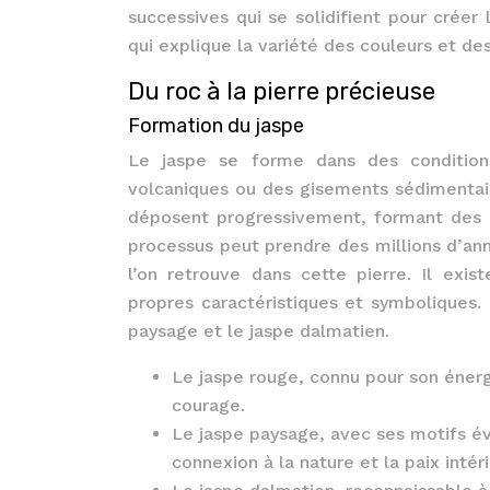
successives qui se solidifient pour créer
qui explique la variété des couleurs et de
Du roc à la pierre précieuse
Formation du jaspe
Le jaspe se forme dans des condition
volcaniques ou des gisements sédimentair
déposent progressivement, formant des co
processus peut prendre des millions d’ann
l’on retrouve dans cette pierre. Il ex
propres caractéristiques et symboliques. 
paysage et le jaspe dalmatien.
Le jaspe rouge, connu pour son énergie
courage.
Le jaspe paysage, avec ses motifs év
connexion à la nature et la paix intér