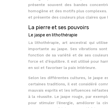
présente souvent des bandes concentriq
homogène et des motifs plus complexes. L
et présente des couleurs plus claires que 
La pierre et ses pouvoirs
Le jaspe en lithothérapie
La lithothérapie, art ancestral qui util
importante au jaspe. Ses vibrations son
fonction de sa variété et de ses couleur
force et d’équilibre. Il est utilisé pour ha
en soi et favoriser la paix intérieure.
Selon les différentes cultures, le jaspe 
certaines traditions, il est considéré co
mauvais esprits et les influences néfastes
à la réussite. Le jaspe rouge, par exemple,
pour stimuler l’énergie, améliorer la ci