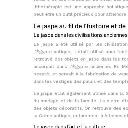
lithothérapie est une approche holistique
peut être un outil précieux pour atteindre 
Le jaspe au fil de l’histoire et de 
Le jaspe dans les civilisations anciennes
Le jaspe a été utilisé par les civilisati
l’Égypte antique, il était utilisé pour fa
retrouvé des objets en jaspe dans les to
accordait dans l’Égypte ancienne. En Mé
beauté, et servait à la fabrication de vas
dans les vestiges des palais et des temp
Le jaspe était également utilisé dans la G
du mariage et de la famille. La pierre ét
des objets décoratifs. On retrouve des e
la Grèce antique, notamment à Athènes et
Le jaspe dans l’art et la culture