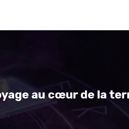
Voyance
Cartomancie
Numérologie
Divinatio
oyage au cœur de la terr