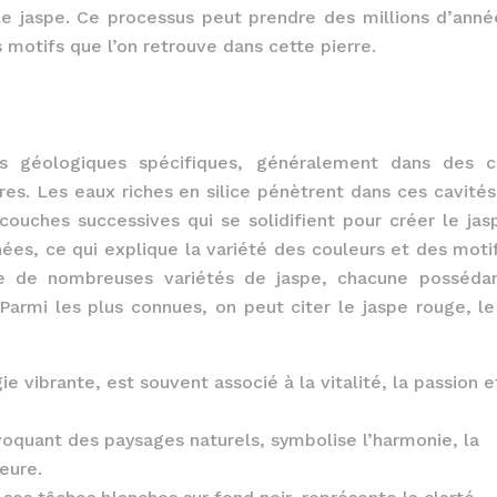
 le jaspe. Ce processus peut prendre des millions d’anné
s motifs que l’on retrouve dans cette pierre.
s géologiques spécifiques, généralement dans des c
es. Les eaux riches en silice pénètrent dans ces cavités
uches successives qui se solidifient pour créer le jas
ées, ce qui explique la variété des couleurs et des moti
iste de nombreuses variétés de jaspe, chacune posséda
Parmi les plus connues, on peut citer le jaspe rouge, le
 vibrante, est souvent associé à la vitalité, la passion e
oquant des paysages naturels, symbolise l’harmonie, la
ieure.