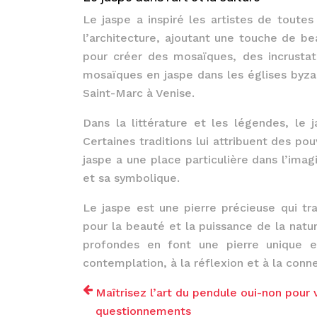
Le jaspe a inspiré les artistes de toutes 
l’architecture, ajoutant une touche de b
pour créer des mosaïques, des incrusta
mosaïques en jaspe dans les églises byza
Saint-Marc à Venise.
Dans la littérature et les légendes, le
Certaines traditions lui attribuent des 
jaspe a une place particulière dans l’imag
et sa symbolique.
Le jaspe est une pierre précieuse qui t
pour la beauté et la puissance de la natur
profondes en font une pierre unique et
contemplation, à la réflexion et à la con
Maîtrisez l’art du pendule oui-non pour 
questionnements