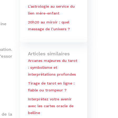
L’astrologie au service du
lien mère-enfant
20h20 au miroir : quel
eine
message de l’univers ?
ation.
Articles similaires
’essor
Arcanes majeures du tarot
: symbolisme et
interprétations profondes
Tirage de tarot en ligne :
fiable ou trompeur ?
Interprétez votre avenir
avec les cartes oracle de
belline
 de la