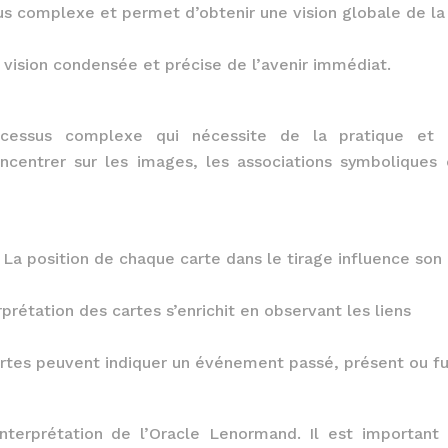
lus complexe et permet d’obtenir une vision globale de la
ne vision condensée et précise de l’avenir immédiat.
rocessus complexe qui nécessite de la pratique et
ncentrer sur les images, les associations symboliques 
: La position de chaque carte dans le tirage influence son
prétation des cartes s’enrichit en observant les liens
rtes peuvent indiquer un événement passé, présent ou fu
l’interprétation de l’Oracle Lenormand. Il est important