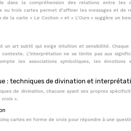
e dans la compréhension des relations entre les c
x ou trois cartes permet d’affiner les messages et de r
 de la carte « Le Cochon » et « L’Ours » suggère un bes
 un art subtil qui exige intuition et sensibilité. Chaque 
contexte. L’interprétation ne se limite pas aux signific
compte les associations symboliques, les émotions 
que : techniques de divination et interprétat
ques de divination, chacune ayant ses propres spécificit
 croix ».
ion
er cinq cartes en forme de croix pour répondre à une quest