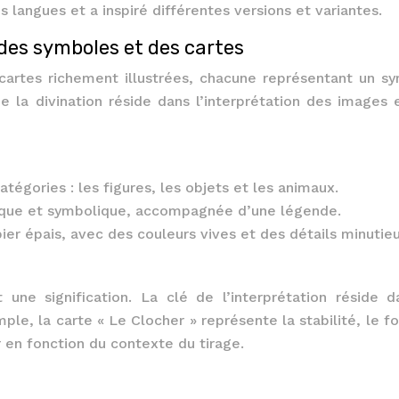
 langues et a inspiré différentes versions et variantes.
 des symboles et des cartes
artes richement illustrées, chacune représentant un s
de la divination réside dans l’interprétation des images 
atégories : les figures, les objets et les animaux.
que et symbolique, accompagnée d’une légende.
er épais, avec des couleurs vives et des détails minutieu
ne signification. La clé de l’interprétation réside d
e, la carte « Le Clocher » représente la stabilité, le fo
 en fonction du contexte du tirage.