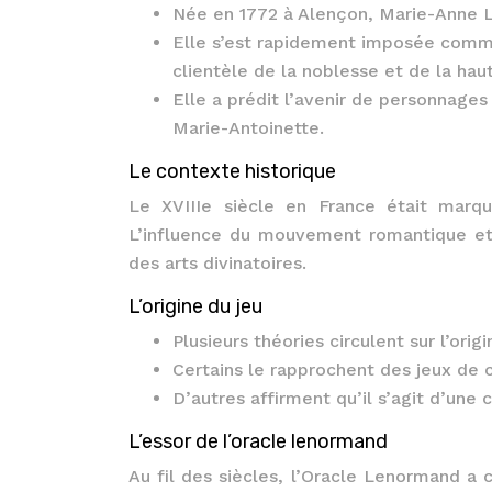
Née en 1772 à Alençon, Marie-Anne L
Elle s’est rapidement imposée comme 
clientèle de la noblesse et de la hau
Elle a prédit l’avenir de personnage
Marie-Antoinette.
Le contexte historique
Le XVIIIe siècle en France était marq
L’influence du mouvement romantique et l
des arts divinatoires.
L’origine du jeu
Plusieurs théories circulent sur l’ori
Certains le rapprochent des jeux de c
D’autres affirment qu’il s’agit d’une
L’essor de l’oracle lenormand
Au fil des siècles, l’Oracle Lenormand a 