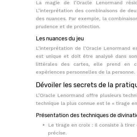
La magie de l’Oracle Lenormand résid
L’interprétation des combinaisons de deu
des nuances. Par exemple, la combinaison
prudence et de protection.
Les nuances du jeu
L’interprétation de l’Oracle Lenormand est
est unique et doit être analysé dans son 
littérales des cartes, elle prend en 
expériences personnelles de la personne.
Dévoiler les secrets de la prati
L’Oracle Lenormand offre plusieurs techni
technique la plus connue est le « tirage en
Présentation des techniques de divinat
Le tirage en croix : Il consiste à tir
précise.