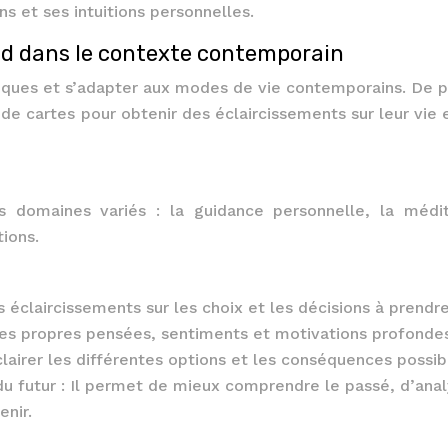
ns et ses intuitions personnelles.
nd dans le contexte contemporain
oques et s’adapter aux modes de vie contemporains. De p
de cartes pour obtenir des éclaircissements sur leur vie e
s domaines variés : la guidance personnelle, la médit
tions.
s éclaircissements sur les choix et les décisions à prendre
 ses propres pensées, sentiments et motivations profonde
éclairer les différentes options et les conséquences possib
du futur : Il permet de mieux comprendre le passé, d’anal
enir.