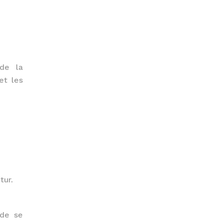
 de la
et les
tur.
 de se