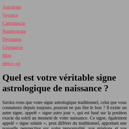
Astrologie
Voyance
Cartomancie
Numérologie
Divination
Géomancie
Blog
elency-v4
Quel est votre véritable signe
astrologique de naissance ?
Saviez-vous que votre signe astrologique traditionnel, celui que vous
connaissez depuis toujours, pourrait ne pas être le bon ? Il existe un
autre signe, appelé « signe astro jour », qui est basé sur la position
exacte du soleil au moment de votre naissance. Ce signe, également
appelé « signe solaire », peut différer du traditionnel, apportant une
nouvelle perspective sur votre personnalité, vos relations et vos