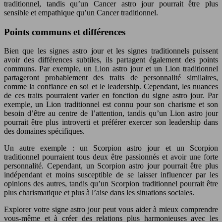
traditionnel, tandis qu’un Cancer astro jour pourrait être plus
sensible et empathique qu’un Cancer traditionnel.
Points communs et différences
Bien que les signes astro jour et les signes traditionnels puissent
avoir des différences subtiles, ils partagent également des points
communs. Par exemple, un Lion astro jour et un Lion traditionnel
partageront probablement des traits de personnalité similaires,
comme la confiance en soi et le leadership. Cependant, les nuances
de ces traits pourraient varier en fonction du signe astro jour. Par
exemple, un Lion traditionnel est connu pour son charisme et son
besoin d’être au centre de l’attention, tandis qu’un Lion astro jour
pourrait être plus introverti et préférer exercer son leadership dans
des domaines spécifiques.
Un autre exemple : un Scorpion astro jour et un Scorpion
traditionnel pourraient tous deux être passionnés et avoir une forte
personnalité. Cependant, un Scorpion astro jour pourrait être plus
indépendant et moins susceptible de se laisser influencer par les
opinions des autres, tandis qu’un Scorpion traditionnel pourrait être
plus charismatique et plus à l’aise dans les situations sociales.
Explorer votre signe astro jour peut vous aider à mieux comprendre
vous-même et à créer des relations plus harmonieuses avec les