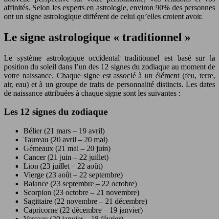
affinités. Selon les experts en astrologie, environ 90% des personnes
ont un signe astrologique différent de celui qu’elles croient avoir.
Le signe astrologique « traditionnel »
Le système astrologique occidental traditionnel est basé sur la
position du soleil dans l’un des 12 signes du zodiaque au moment de
votre naissance. Chaque signe est associé à un élément (feu, terre,
air, eau) et à un groupe de traits de personnalité distincts. Les dates
de naissance attribuées à chaque signe sont les suivantes :
Les 12 signes du zodiaque
Bélier (21 mars – 19 avril)
Taureau (20 avril – 20 mai)
Gémeaux (21 mai – 20 juin)
Cancer (21 juin – 22 juillet)
Lion (23 juillet – 22 août)
Vierge (23 août – 22 septembre)
Balance (23 septembre – 22 octobre)
Scorpion (23 octobre – 21 novembre)
Sagittaire (22 novembre – 21 décembre)
Capricorne (22 décembre – 19 janvier)
Verseau (20 janvier – 18 février)